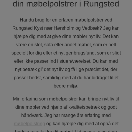
din møbelpolstrer i Rungsted
Har du brug for en erfaren møbelpolstrer ved
Rungsted Kyst nær Hørsholm og Vedbæk? Jeg kan
hjælpe dig med at give dine møbler nyt liv. Det kan
være en stol, sofa eller andet møbel, som er helt
specielt for dig eller et nyt genbrugsfund, som er slidt
eller ikke passer ind i stuen/værelset. Du kan med
nyt betræk gi’ det nyt liv og få lige præcist det, der
passer bedst, samtidig med at du har bidraget til et
bedre miljø.
Min erfaring som møbelpolstrer kan bringe nyt liv til
dine møbler ved hjælp af kvalitetsbetræk og godt
håndværk. Jeg har mange års erfaring med
møbelpolstring
og kan hjælpe dig med at opnå det
bedste resultat for dit møbel. Ud over at give dine