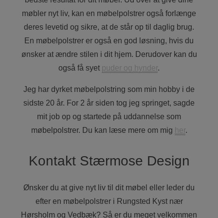
møbler nyt liv, kan en møbelpolstrer også forlænge
deres levetid og sikre, at de står op til daglig brug.
En møbelpolstrer er også en god løsning, hvis du
ønsker at ændre stilen i dit hjem. Derudover kan du
også få syet
puder og hynder
.
Jeg har dyrket møbelpolstring som min hobby i de
sidste 20 år. For 2 år siden tog jeg springet, sagde
mit job op og startede på uddannelse som
møbelpolstrer. Du kan læse mere om mig
her
.
Kontakt Stærmose Design
Ønsker du at give nyt liv til dit møbel eller leder du
efter en møbelpolstrer i Rungsted Kyst nær
Hørsholm og Vedbæk? Så er du meget velkommen